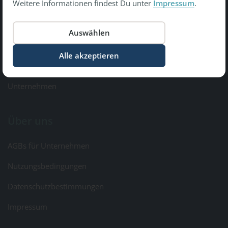
Weitere Informationen findest Du unter
Impressum
.
Copyright © 2026 Gesundheit Bewegt GmbH.
All Rights Reserved
Informationen
Kontakt & Feedback
Unternehmen
Über uns
AGBs für Unternehmen
Nutzungsbedingungen
Datenschutzbestimmungen
Impressum