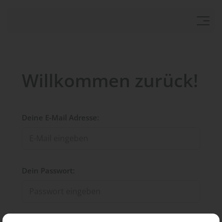
Willkommen zurück!
Deine E-Mail Adresse:
Dein Passwort: