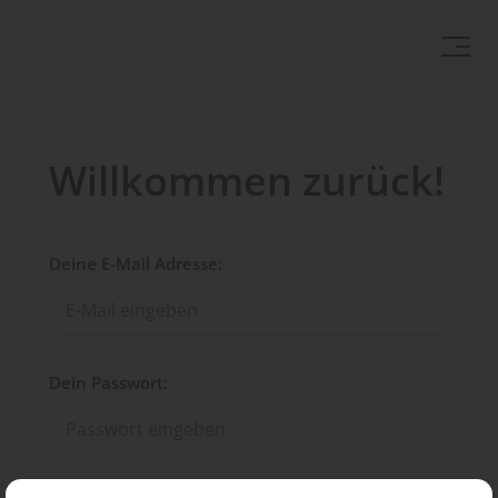
Willkommen zurück!
Deine E-Mail Adresse:
Dein Passwort: