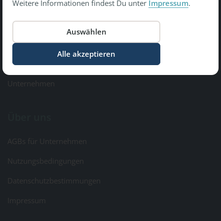
Weitere Informationen findest Du unter
Impressum
.
Copyright © 2026 Gesundheit Bewegt GmbH.
All Rights Reserved
Informationen
Kontakt & Feedback
Unternehmen
Über uns
AGBs für Unternehmen
Nutzungsbedingungen
Datenschutzbestimmungen
Impressum