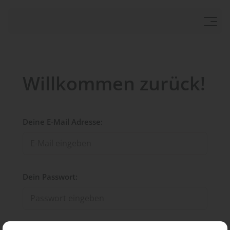
Willkommen zurück!
Deine E-Mail Adresse:
Dein Passwort: