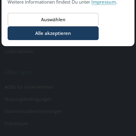
Weitere Informationen findest Du unter
Impressum
.
Copyright © 2026 Gesundheit Bewegt GmbH.
All Rights Reserved
Informationen
Kontakt & Feedback
Unternehmen
Über uns
AGBs für Unternehmen
Nutzungsbedingungen
Datenschutzbestimmungen
Impressum