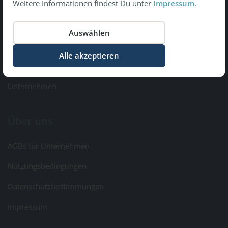
Weitere Informationen findest Du unter
Impressum
.
Copyright © 2026 Gesundheit Bewegt GmbH.
All Rights Reserved
Informationen
Kontakt & Feedback
Unternehmen
Über uns
AGBs für Unternehmen
Nutzungsbedingungen
Datenschutzbestimmungen
Impressum