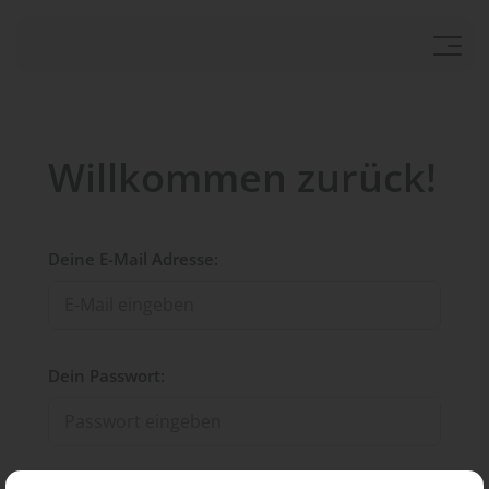
Willkommen zurück!
Deine E-Mail Adresse:
Dein Passwort: