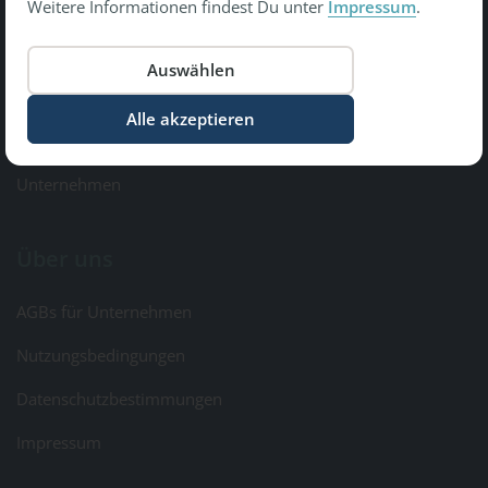
Weitere Informationen findest Du unter
Impressum
.
Copyright © 2026 Gesundheit Bewegt GmbH.
All Rights Reserved
Informationen
Kontakt & Feedback
Unternehmen
Über uns
AGBs für Unternehmen
Nutzungsbedingungen
Datenschutzbestimmungen
Impressum