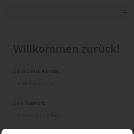
Willkommen zurück!
Deine E-Mail Adresse:
Dein Passwort: