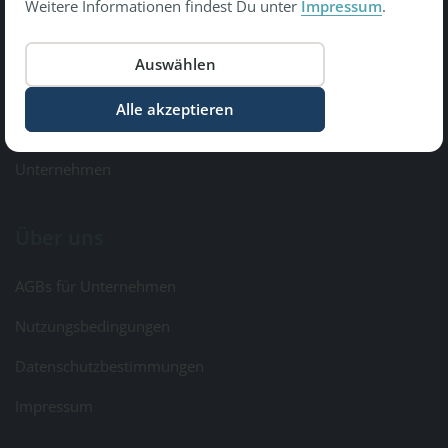
Weitere Informationen findest Du unter
Impressum
.
Copyright © 2026 Gesundheit Bewegt GmbH.
All Rights Reserved
Informationen
Kontakt & Feedback
Unternehmen
Über uns
AGBs für Unternehmen
Nutzungsbedingungen
Datenschutzbestimmungen
Impressum