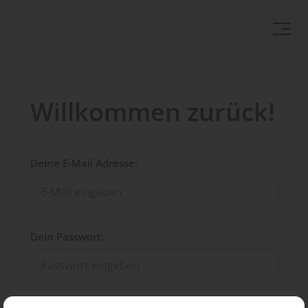
Willkommen zurück!
Deine E-Mail Adresse:
Dein Passwort: