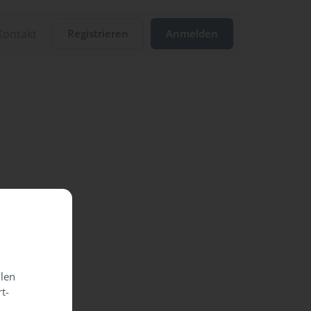
Kontakt
Registrieren
Anmelden
llen
t-