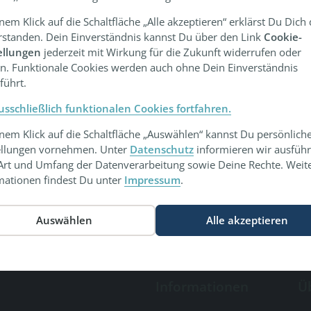
inem Klick auf die Schaltfläche „Alle akzeptieren“ erklärst Du Dich
rstanden. Dein Einverständnis kannst Du über den Link
Cookie-
ellungen
jederzeit mit Wirkung für die Zukunft widerrufen oder
n. Funktionale Cookies werden auch ohne Dein Einverständnis
führt.
usschließlich funktionalen Cookies fortfahren.
inem Klick auf die Schaltfläche „Auswählen“ kannst Du persönlich
ellungen vornehmen. Unter
Datenschutz
informieren wir ausführ
Art und Umfang der Datenverarbeitung sowie Deine Rechte. Weit
mationen findest Du unter
Impressum
.
Informationen
Ü