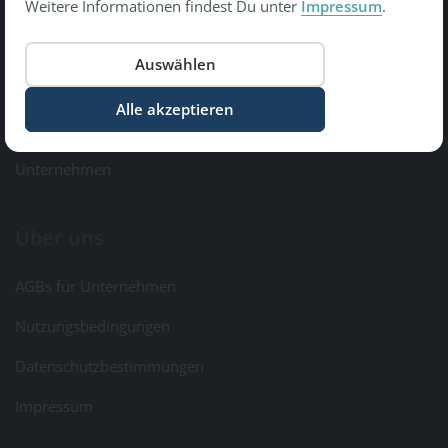
Weitere Informationen findest Du unter
Impressum
.
Copyright © 2026 Gesundheit Bewegt GmbH.
All Rights Reserved
Informationen
Kontakt & Feedback
Unternehmen
Über uns
AGBs für Unternehmen
Nutzungsbedingungen
Datenschutzbestimmungen
Impressum