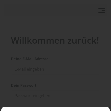
Willkommen zurück!
Deine E-Mail Adresse:
Dein Passwort: