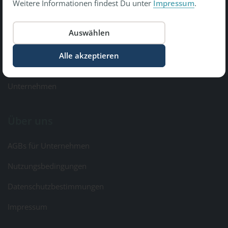
Weitere Informationen findest Du unter
Impressum
.
Copyright © 2026 Gesundheit Bewegt GmbH.
All Rights Reserved
Informationen
Kontakt & Feedback
Unternehmen
Über uns
AGBs für Unternehmen
Nutzungsbedingungen
Datenschutzbestimmungen
Impressum