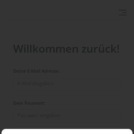
Willkommen zurück!
Deine E-Mail Adresse:
Dein Passwort: