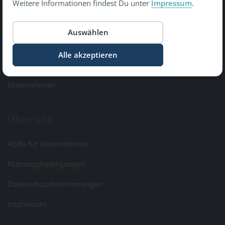
Weitere Informationen findest Du unter
Impressum
.
Copyright © 2026 Gesundheit Bewegt GmbH.
All Rights Reserved
Informationen
Kontakt & Feedback
Unternehmen
Über uns
AGBs für Unternehmen
Nutzungsbedingungen
Datenschutzbestimmungen
Impressum