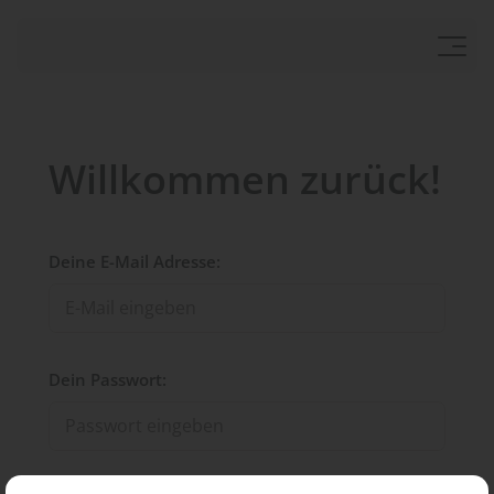
Willkommen zurück!
Deine E-Mail Adresse:
Dein Passwort: