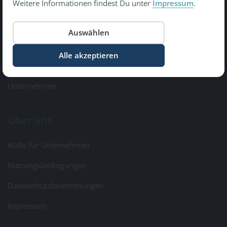
Weitere Informationen findest Du unter
Impressum
.
Copyright © 2026 Gesundheit Bewegt GmbH.
All Rights Reserved
Informationen
Kontakt & Feedback
Unternehmen
Über uns
AGBs für Unternehmen
Nutzungsbedingungen
Datenschutzbestimmungen
Impressum