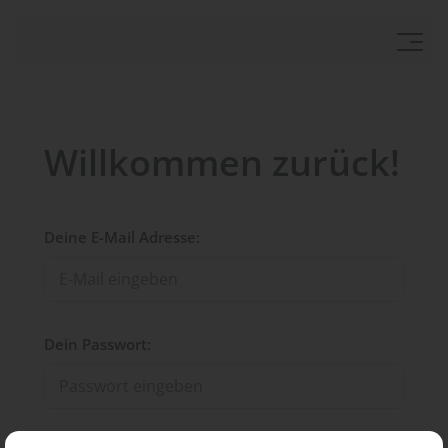
Willkommen zurück!
Deine E-Mail Adresse:
Dein Passwort: