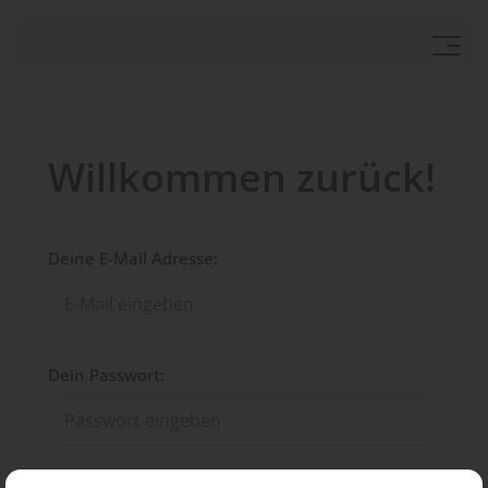
Willkommen zurück!
Deine E-Mail Adresse:
Dein Passwort: