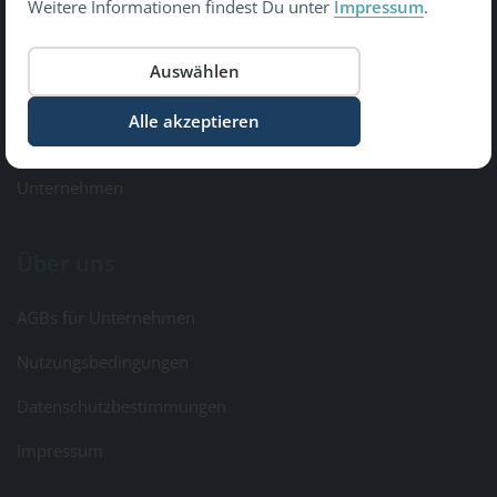
Weitere Informationen findest Du unter
Impressum
.
Copyright © 2026 Gesundheit Bewegt GmbH.
All Rights Reserved
Informationen
Kontakt & Feedback
Unternehmen
Über uns
AGBs für Unternehmen
Nutzungsbedingungen
Datenschutzbestimmungen
Impressum