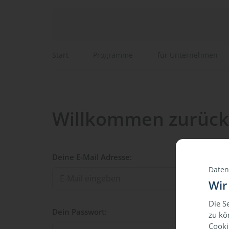
Start
Programme
für Unternehmen
Willkommen zurück
Deine E-Mail Adresse:
Daten
Wir
Die S
Dein Passwort:
zu kö
Cooki