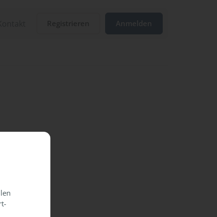
Kontakt
Registrieren
Anmelden
llen
t-