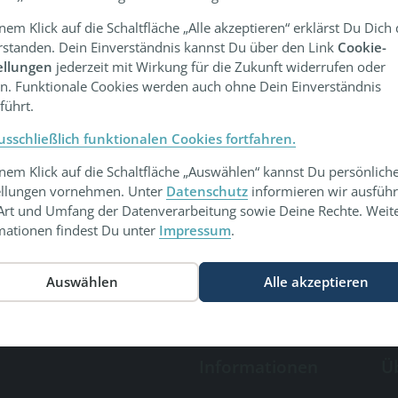
inem Klick auf die Schaltfläche „Alle akzeptieren“ erklärst Du Dich
rstanden. Dein Einverständnis kannst Du über den Link
Cookie-
ellungen
jederzeit mit Wirkung für die Zukunft widerrufen oder
n. Funktionale Cookies werden auch ohne Dein Einverständnis
führt.
usschließlich funktionalen Cookies fortfahren.
inem Klick auf die Schaltfläche „Auswählen“ kannst Du persönlich
ellungen vornehmen. Unter
Datenschutz
informieren wir ausführ
Art und Umfang der Datenverarbeitung sowie Deine Rechte. Weit
mationen findest Du unter
Impressum
.
Informationen
Ü