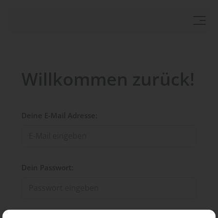
Willkommen zurück!
Deine E-Mail Adresse:
Dein Passwort: