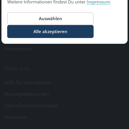
Weitere Informationen findest Du unter
Impressum
.
Copyright © 2026 Gesundheit Bewegt GmbH.
All Rights Reserved
Informationen
Kontakt & Feedback
Unternehmen
Über uns
AGBs für Unternehmen
Nutzungsbedingungen
Datenschutzbestimmungen
Impressum