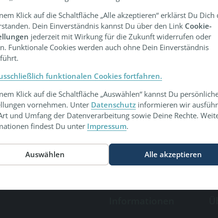
inem Klick auf die Schaltfläche „Alle akzeptieren“ erklärst Du Dich
rstanden. Dein Einverständnis kannst Du über den Link
Cookie-
ellungen
jederzeit mit Wirkung für die Zukunft widerrufen oder
n. Funktionale Cookies werden auch ohne Dein Einverständnis
führt.
usschließlich funktionalen Cookies fortfahren.
inem Klick auf die Schaltfläche „Auswählen“ kannst Du persönlich
ellungen vornehmen. Unter
Datenschutz
informieren wir ausführ
Art und Umfang der Datenverarbeitung sowie Deine Rechte. Weit
mationen findest Du unter
Impressum
.
Informationen
Ü