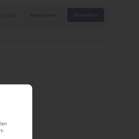
Kontakt
Registrieren
Anmelden
llen
t-