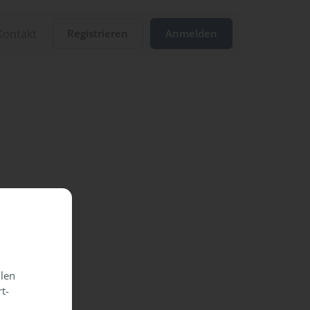
Kontakt
Registrieren
Anmelden
llen
t-