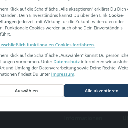
inem Klick auf die Schaltfläche „Alle akzeptieren“ erklärst Du Dich
rstanden. Dein Einverständnis kannst Du über den Link
Cookie-
ellungen
jederzeit mit Wirkung für die Zukunft widerrufen oder
n. Funktionale Cookies werden auch ohne Dein Einverständnis
führt.
usschließlich funktionalen Cookies fortfahren.
inem Klick auf die Schaltfläche „Auswählen“ kannst Du persönlich
ellungen vornehmen. Unter
Datenschutz
informieren wir ausführ
Art und Umfang der Datenverarbeitung sowie Deine Rechte. Weit
mationen findest Du unter
Impressum
.
Informationen
Ü