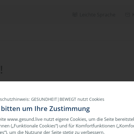
Leichte Sprache
!
schutzhinweis: GESUNDHEIT|BEWEGT nutzt Cookies
 bitten um Ihre Zustimmung
eite www.gesund.live nutzt eigene Cookies, um die Seite bereitste
nnen („Funktionale Cookies“) und für Komfortfunktionen („Komfor
es“), um die Nutzung der Seite stetig zu verbessern.